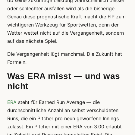
ob seine zukünftige Leistung wahrscheinlich besser
oder schlechter ausfallen wird als die bisherige.
Genau diese prognostische Kraft macht die FIP zum
wichtigeren Werkzeug für Sportwetten, denn der
Wetter wettet nicht auf die Vergangenheit, sondern
auf das nächste Spiel.
Die Vergangenheit lügt manchmal. Die Zukunft hat
Formeln.
Was ERA misst — und was
nicht
ERA
steht für Earned Run Average — die
durchschnittliche Anzahl an selbst verschuldeten
Runs, die ein Pitcher pro neun geworfene Innings
zulässt. Ein Pitcher mit einer ERA von 3.00 erlaubt
im Schnitt drei Runs pro komplettes Spiel. Die