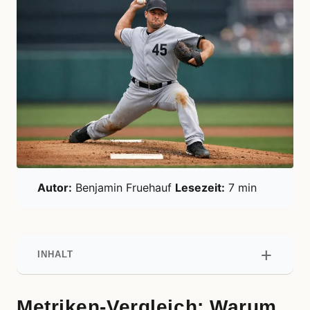
Autor:
Benjamin Fruehauf
Lesezeit:
7 min
INHALT
Metriken-Vergleich: Warum