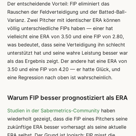
Der entscheidende Vorteil: FIP eliminiert das
Rauschen der Feldverteidigung und der Batted-Ball-
Varianz. Zwei Pitcher mit identischer ERA können
völlig unterschiedliche FIPs haben — einer hat
vielleicht eine ERA von 3.50 und eine FIP von 2.80,
was bedeutet, dass seine Verteidigung ihn schlecht
unterstützt hat und seine wahre Leistung besser war
als das Ergebnis zeigt. Der andere hat eine ERA von
3.50 und eine FIP von 4.20 — er hatte Glück, und
eine Regression nach oben ist wahrscheinlich.
Warum FIP besser prognostiziert als ERA
Studien in der Sabermetrics-Community
haben
wiederholt gezeigt, dass die FIP eines Pitchers seine
zukünftige ERA besser vorhersagt als seine aktuelle
ERA selbst. Der Grund ist logisch: FIP misst die