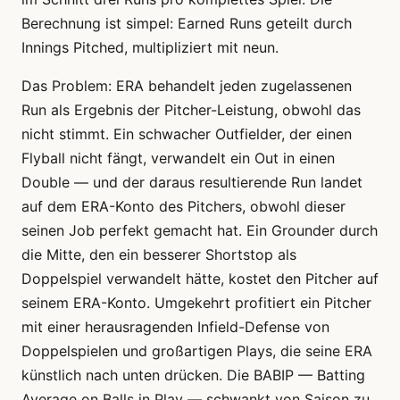
Berechnung ist simpel: Earned Runs geteilt durch
Innings Pitched, multipliziert mit neun.
Das Problem: ERA behandelt jeden zugelassenen
Run als Ergebnis der Pitcher-Leistung, obwohl das
nicht stimmt. Ein schwacher Outfielder, der einen
Flyball nicht fängt, verwandelt ein Out in einen
Double — und der daraus resultierende Run landet
auf dem ERA-Konto des Pitchers, obwohl dieser
seinen Job perfekt gemacht hat. Ein Grounder durch
die Mitte, den ein besserer Shortstop als
Doppelspiel verwandelt hätte, kostet den Pitcher auf
seinem ERA-Konto. Umgekehrt profitiert ein Pitcher
mit einer herausragenden Infield-Defense von
Doppelspielen und großartigen Plays, die seine ERA
künstlich nach unten drücken. Die BABIP — Batting
Average on Balls in Play — schwankt von Saison zu