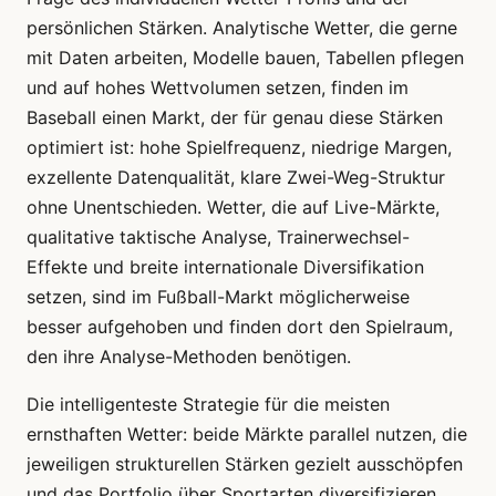
persönlichen Stärken. Analytische Wetter, die gerne
mit Daten arbeiten, Modelle bauen, Tabellen pflegen
und auf hohes Wettvolumen setzen, finden im
Baseball einen Markt, der für genau diese Stärken
optimiert ist: hohe Spielfrequenz, niedrige Margen,
exzellente Datenqualität, klare Zwei-Weg-Struktur
ohne Unentschieden. Wetter, die auf Live-Märkte,
qualitative taktische Analyse, Trainerwechsel-
Effekte und breite internationale Diversifikation
setzen, sind im Fußball-Markt möglicherweise
besser aufgehoben und finden dort den Spielraum,
den ihre Analyse-Methoden benötigen.
Die intelligenteste Strategie für die meisten
ernsthaften Wetter: beide Märkte parallel nutzen, die
jeweiligen strukturellen Stärken gezielt ausschöpfen
und das Portfolio über Sportarten diversifizieren.