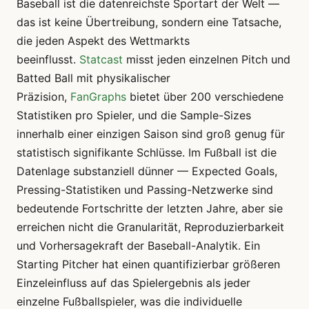
Baseball ist die datenreichste Sportart der Welt —
das ist keine Übertreibung, sondern eine Tatsache,
die jeden Aspekt des Wettmarkts
beeinflusst.
Statcast
misst jeden einzelnen Pitch und
Batted Ball mit physikalischer
Präzision,
FanGraphs
bietet über 200 verschiedene
Statistiken pro Spieler, und die Sample-Sizes
innerhalb einer einzigen Saison sind groß genug für
statistisch signifikante Schlüsse. Im Fußball ist die
Datenlage substanziell dünner — Expected Goals,
Pressing-Statistiken und Passing-Netzwerke sind
bedeutende Fortschritte der letzten Jahre, aber sie
erreichen nicht die Granularität, Reproduzierbarkeit
und Vorhersagekraft der Baseball-Analytik. Ein
Starting Pitcher hat einen quantifizierbar größeren
Einzeleinfluss auf das Spielergebnis als jeder
einzelne Fußballspieler, was die individuelle