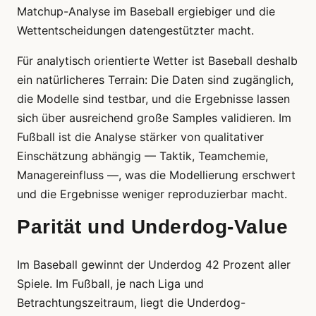
Matchup-Analyse im Baseball ergiebiger und die
Wettentscheidungen datengestützter macht.
Für analytisch orientierte Wetter ist Baseball deshalb
ein natürlicheres Terrain: Die Daten sind zugänglich,
die Modelle sind testbar, und die Ergebnisse lassen
sich über ausreichend große Samples validieren. Im
Fußball ist die Analyse stärker von qualitativer
Einschätzung abhängig — Taktik, Teamchemie,
Managereinfluss —, was die Modellierung erschwert
und die Ergebnisse weniger reproduzierbar macht.
Parität und Underdog-Value
Im Baseball gewinnt der Underdog 42 Prozent aller
Spiele. Im Fußball, je nach Liga und
Betrachtungszeitraum, liegt die Underdog-