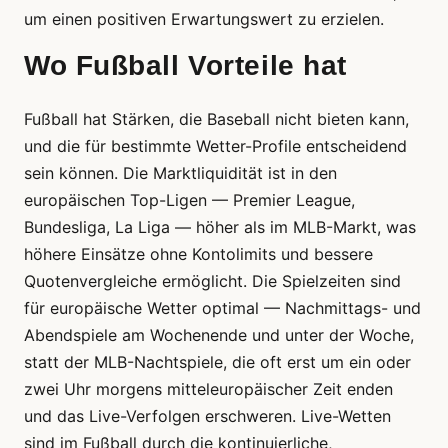
um einen positiven Erwartungswert zu erzielen.
Wo Fußball Vorteile hat
Fußball hat Stärken, die Baseball nicht bieten kann,
und die für bestimmte Wetter-Profile entscheidend
sein können. Die Marktliquidität ist in den
europäischen Top-Ligen — Premier League,
Bundesliga, La Liga — höher als im MLB-Markt, was
höhere Einsätze ohne Kontolimits und bessere
Quotenvergleiche ermöglicht. Die Spielzeiten sind
für europäische Wetter optimal — Nachmittags- und
Abendspiele am Wochenende und unter der Woche,
statt der MLB-Nachtspiele, die oft erst um ein oder
zwei Uhr morgens mitteleuropäischer Zeit enden
und das Live-Verfolgen erschweren. Live-Wetten
sind im Fußball durch die kontinuierliche,