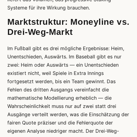
Systeme für ihre Wirkung brauchen.
Marktstruktur: Moneyline vs.
Drei-Weg-Markt
Im Fußball gibt es drei mögliche Ergebnisse: Heim,
Unentschieden, Auswärts. Im Baseball gibt es nur
zwei: Heim oder Auswärts — ein Unentschieden
existiert nicht, weil Spiele in Extra Innings
fortgesetzt werden, bis ein Team gewinnt. Das
Fehlen des dritten Ausgangs vereinfacht die
mathematische Modellierung erheblich — die
Wahrscheinlichkeit muss nur auf zwei statt drei
Ausgänge verteilt werden, was die Einschätzung der
fairen Quote präziser und die Fehlerquote der
eigenen Analyse niedriger macht. Der Drei-Weg-