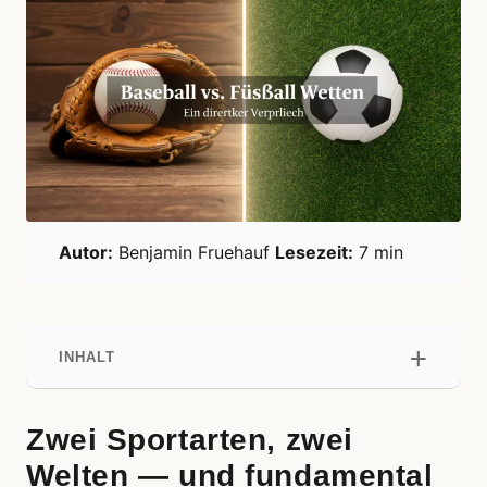
Autor:
Benjamin Fruehauf
Lesezeit:
7 min
INHALT
Zwei Sportarten, zwei
Welten — und fundamental