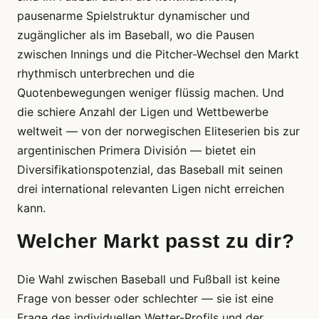
pausenarme Spielstruktur dynamischer und
zugänglicher als im Baseball, wo die Pausen
zwischen Innings und die Pitcher-Wechsel den Markt
rhythmisch unterbrechen und die
Quotenbewegungen weniger flüssig machen. Und
die schiere Anzahl der Ligen und Wettbewerbe
weltweit — von der norwegischen Eliteserien bis zur
argentinischen Primera División — bietet ein
Diversifikationspotenzial, das Baseball mit seinen
drei international relevanten Ligen nicht erreichen
kann.
Welcher Markt passt zu dir?
Die Wahl zwischen Baseball und Fußball ist keine
Frage von besser oder schlechter — sie ist eine
Frage des individuellen Wetter-Profils und der