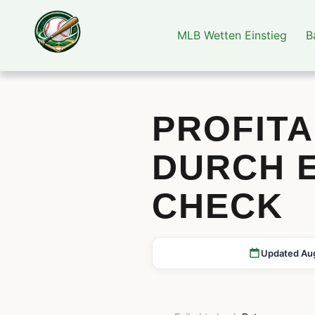
MLB Wetten Einstieg
B
PROFITA
DURCH 
CHECK
Updated Au