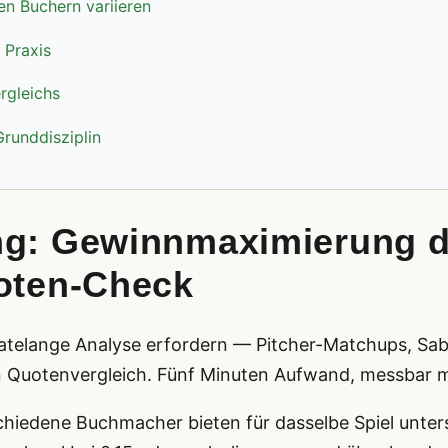
n Buchern variieren
 Praxis
rgleichs
runddisziplin
ng: Gewinnmaximierung 
uoten-Check
natelange Analyse erfordern — Pitcher-Matchups, Sab
en Quotenvergleich. Fünf Minuten Aufwand, messbar 
schiedene Buchmacher bieten für dasselbe Spiel unter