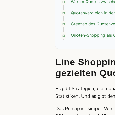
Warum Quoten zwische
Quotenvergleich in der
Grenzen des Quotenve
Quoten-Shopping als G
Line Shoppi
gezielten Q
Es gibt Strategien, die mo
Statistiken. Und es gibt d
Das Prinzip ist simpel: Ver