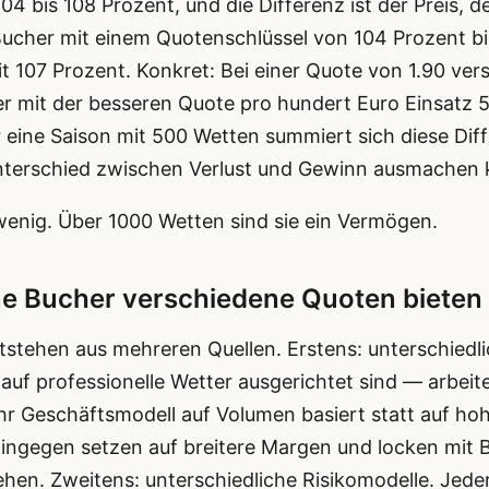
104 bis 108 Prozent, und die Differenz ist der Preis, 
ucher mit einem Quotenschlüssel von 104 Prozent bie
t 107 Prozent. Konkret: Bei einer Quote von 1.90 ver
 mit der besseren Quote pro hundert Euro Einsatz 5
 eine Saison mit 500 Wetten summiert sich diese Diff
terschied zwischen Verlust und Gewinn ausmachen 
wenig. Über 1000 Wetten sind sie ein Vermögen.
e Bucher verschiedene Quoten bieten
stehen aus mehreren Quellen. Erstens: unterschiedl
uf professionelle Wetter ausgerichtet sind — arbei
 ihr Geschäftsmodell auf Volumen basiert statt auf h
ingegen setzen auf breitere Margen und locken mit 
hen. Zweitens: unterschiedliche Risikomodelle. Jede