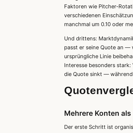
Faktoren wie Pitcher-Rotati
verschiedenen Einschätzun
manchmal um 0.10 oder me
Und drittens: Marktdynamik.
passt er seine Quote an — w
ursprüngliche Linie beibeha
Interesse besonders stark:
die Quote sinkt — während 
Quotenvergle
Mehrere Konten als 
Der erste Schritt ist organ