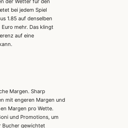
den der Wetter für den
tet bei jedem Spiel
sus 1.85 auf denselben
 Euro mehr. Das klingt
erenz auf eine
kann.
iche Margen. Sharp
ten mit engeren Margen und
ohen Margen pro Wette.
Boni und Promotions, um
r Bucher gewichtet