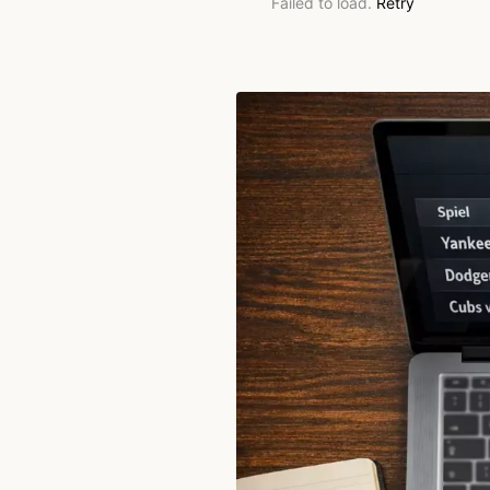
Failed to load.
Retry