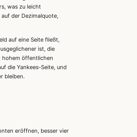
s, was zu leicht
 auf der Dezimalquote,
 auf eine Seite fließt,
sgeglichener ist, die
it hohem öffentlichen
auf die Yankees-Seite, und
r bleiben.
onten eröffnen, besser vier