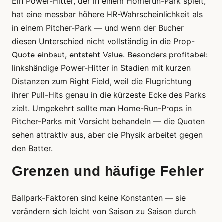
Ein Power-Hitter, der in einem Homerun-Park spielt,
hat eine messbar höhere HR-Wahrscheinlichkeit als
in einem Pitcher-Park — und wenn der Bucher
diesen Unterschied nicht vollständig in die Prop-
Quote einbaut, entsteht Value. Besonders profitabel:
linkshändige Power-Hitter in Stadien mit kurzen
Distanzen zum Right Field, weil die Flugrichtung
ihrer Pull-Hits genau in die kürzeste Ecke des Parks
zielt. Umgekehrt sollte man Home-Run-Props in
Pitcher-Parks mit Vorsicht behandeln — die Quoten
sehen attraktiv aus, aber die Physik arbeitet gegen
den Batter.
Grenzen und häufige Fehler
Ballpark-Faktoren sind keine Konstanten — sie
verändern sich leicht von Saison zu Saison durch