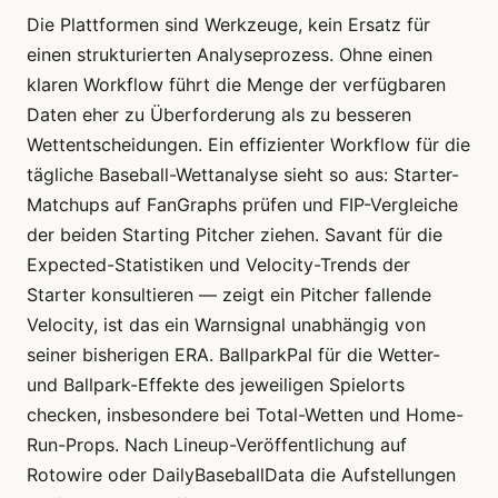
Die Plattformen sind Werkzeuge, kein Ersatz für
einen strukturierten Analyseprozess. Ohne einen
klaren Workflow führt die Menge der verfügbaren
Daten eher zu Überforderung als zu besseren
Wettentscheidungen. Ein effizienter Workflow für die
tägliche Baseball-Wettanalyse sieht so aus: Starter-
Matchups auf FanGraphs prüfen und FIP-Vergleiche
der beiden Starting Pitcher ziehen. Savant für die
Expected-Statistiken und Velocity-Trends der
Starter konsultieren — zeigt ein Pitcher fallende
Velocity, ist das ein Warnsignal unabhängig von
seiner bisherigen ERA. BallparkPal für die Wetter-
und Ballpark-Effekte des jeweiligen Spielorts
checken, insbesondere bei Total-Wetten und Home-
Run-Props. Nach Lineup-Veröffentlichung auf
Rotowire oder DailyBaseballData die Aufstellungen