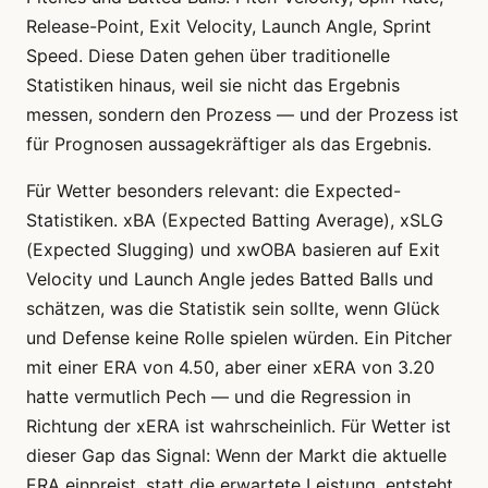
Release-Point, Exit Velocity, Launch Angle, Sprint
Speed. Diese Daten gehen über traditionelle
Statistiken hinaus, weil sie nicht das Ergebnis
messen, sondern den Prozess — und der Prozess ist
für Prognosen aussagekräftiger als das Ergebnis.
Für Wetter besonders relevant: die Expected-
Statistiken. xBA (Expected Batting Average), xSLG
(Expected Slugging) und xwOBA basieren auf Exit
Velocity und Launch Angle jedes Batted Balls und
schätzen, was die Statistik sein sollte, wenn Glück
und Defense keine Rolle spielen würden. Ein Pitcher
mit einer ERA von 4.50, aber einer xERA von 3.20
hatte vermutlich Pech — und die Regression in
Richtung der xERA ist wahrscheinlich. Für Wetter ist
dieser Gap das Signal: Wenn der Markt die aktuelle
ERA einpreist, statt die erwartete Leistung, entsteht