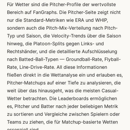
Für Wetter sind die Pitcher-Profile der wertvollste
Bereich auf FanGraphs. Die Pitcher-Seite zeigt nicht
nur die Standard-Metriken wie ERA und WHIP,
sondern auch die Pitch-Mix-Verteilung nach Pitch-
Typ und Saison, die Velocity-Trends über die Saison
hinweg, die Platoon-Splits gegen Links- und
Rechtshänder, und die detaillierte Aufschlüsselung
nach Batted-Ball-Typen — Groundball-Rate, Flyball-
Rate, Line-Drive-Rate. All diese Informationen
fließen direkt in die Wettanalyse ein und erlauben es,
Pitcher-Matchups auf einer Tiefe zu analysieren, die
weit über das hinausgeht, was die meisten Casual-
Wetter betrachten. Die Leaderboards ermöglichen
es, Pitcher und Batter nach jeder beliebigen Metrik
zu sortieren und Vergleiche zwischen Spielern oder
Teams zu ziehen, die für Matchup-basierte Wetten
essenziell sind.